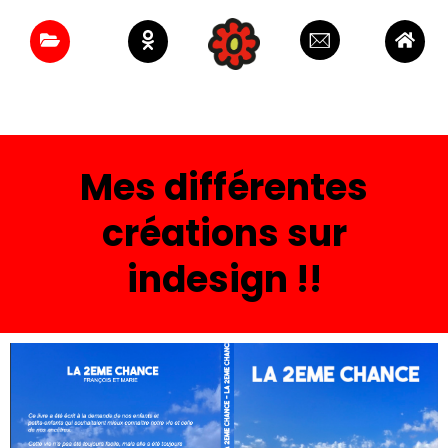
Aller
au
contenu
Mes différentes
créations sur
indesign !!