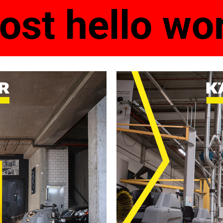
ost hello wo