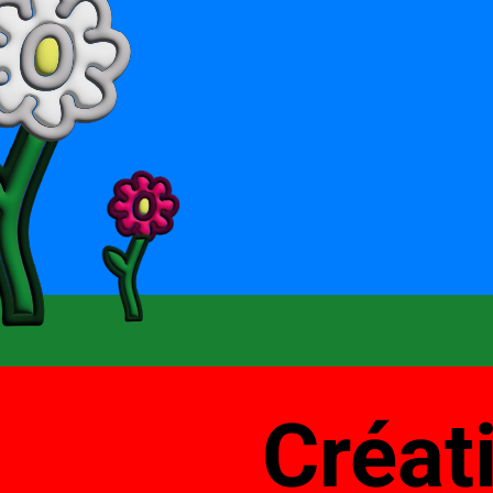
Créat