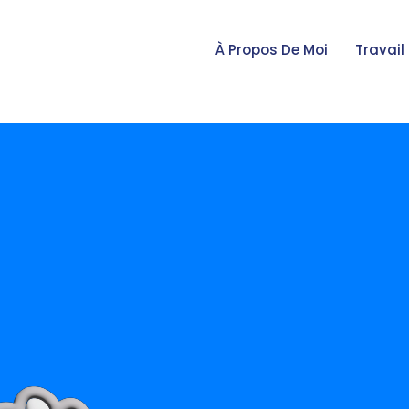
Aller
au
À Propos De Moi
Travail
contenu