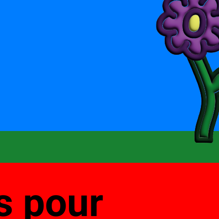
s pour