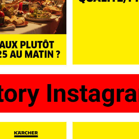
tory Instagr