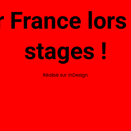
 France lor
stages !
Réalisé sur InDesign.